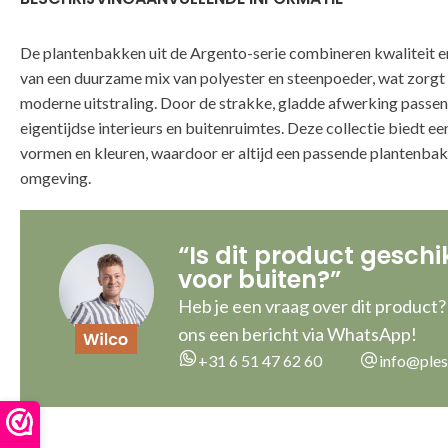
De plantenbakken uit de Argento-serie combineren kwaliteit en 
van een duurzame mix van polyester en steenpoeder, wat zorgt 
moderne uitstraling. Door de strakke, gladde afwerking passen 
eigentijdse interieurs en buitenruimtes. Deze collectie biedt e
vormen en kleuren, waardoor er altijd een passende plantenbak 
omgeving.
“Is dit product geschi
voor buiten?”
Heb je een vraag over dit product?
ons een bericht via WhatsApp!
+31 6 51 47 62 60
info@ples