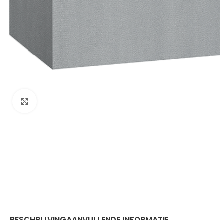
Klik om te vergroten
BESCHRIJVING
AANVULLENDE INFORMATIE