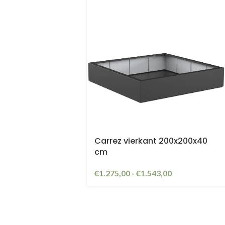
Carrez vierkant 200x200x40
cm
€
1.275,00
-
€
1.543,00