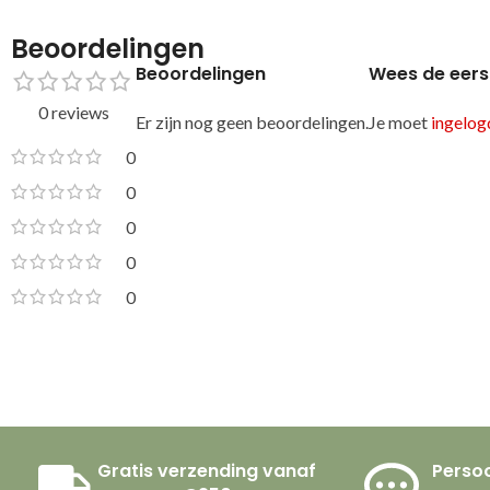
Beoordelingen
Beoordelingen
Wees de eers
0 reviews
Er zijn nog geen beoordelingen.
Je moet
ingelogd
0
0
0
0
0
Gratis verzending vanaf
Persoo