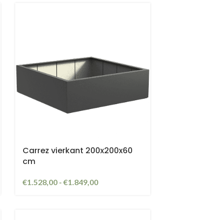
Carrez vierkant 200x200x60
cm
€
1.528,00
-
€
1.849,00