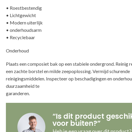
• Roestbestendig
• Lichtgewicht
• Modern uiterlijk
• onderhoudsarm
• Recyclebaar
Onderhoud
Plaats een composiet bak op een stabiele ondergrond. Reinig 
een zachte borstel en milde zeepoplossing. Vermijd schurende
reinigingsmiddelen. Inspecteer op beschadigingen en onderho
duurzaamheid te
g
“Is dit product geschi
voor buiten?”
Heb je een vraag over dit product?