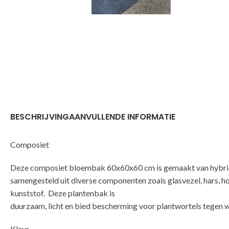
BESCHRIJVING
AANVULLENDE INFORMATIE
Composiet
Deze composiet bloembak 60x60x60 cm is gemaakt van hybrid
samengesteld uit diverse componenten zoals glasvezel, hars, h
kunststof. Deze plantenbak is
duurzaam, licht en bied bescherming voor plantwortels tegen 
Kleur