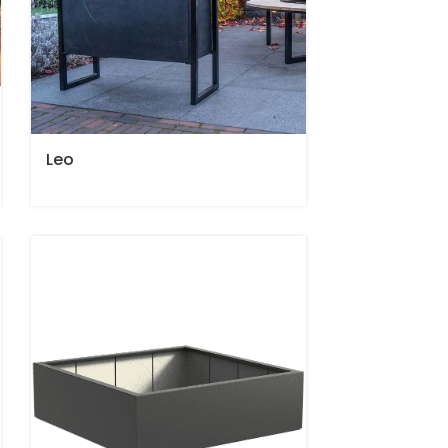
Leo
eur