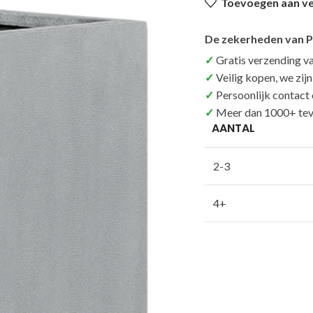
Toevoegen aan ver
De zekerheden van P
Gratis verzending v
Veilig kopen, we zij
Persoonlijk contact
Meer dan 1000+ tev
AANTAL
2-3
4+