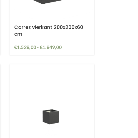
Carrez vierkant 200x200x60
cm
€
1.528,00
-
€
1.849,00
an