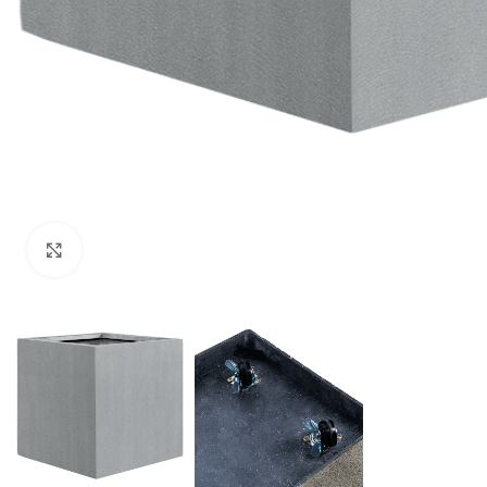
Klik om te vergroten