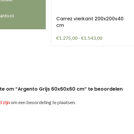
anto.nl
Carrez vierkant 200x200x40
cm
€
1.275,00
-
€
1.543,00
te om “Argento Grijs 60x60x60 cm” te beoordelen
 zijn
om een beoordeling te plaatsen.