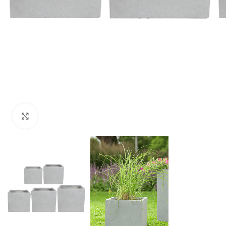
Klik om te vergroten