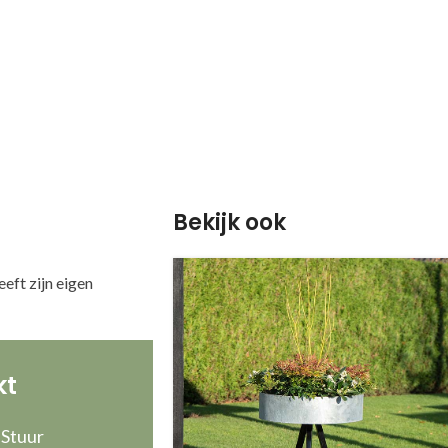
Bekijk ook
eeft zijn eigen
kt
 Stuur