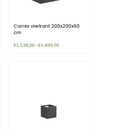
Carrez vierkant 200x200x60
cm
€
1.528,00
-
€
1.849,00