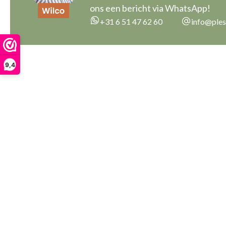
ons een bericht via WhatsApp!
+31 6 51 47 62 60
info@ples
9,4