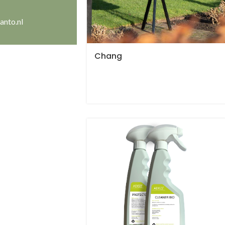
anto.nl
Chang