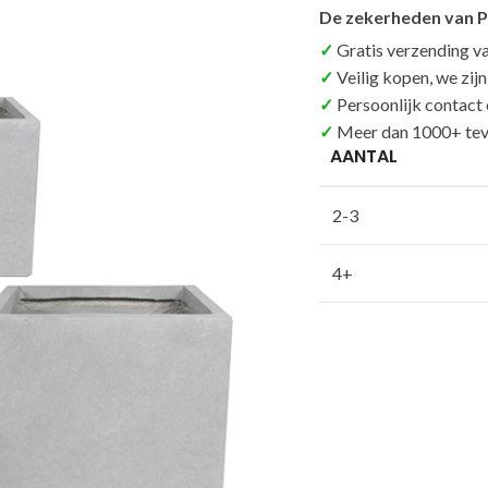
De zekerheden van P
Gratis verzending v
Veilig kopen, we zij
Persoonlijk contact
Meer dan 1000+ tev
AANTAL
2-3
4+