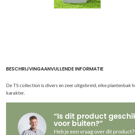
BESCHRIJVING
AANVULLENDE INFORMATIE
De TS collection is divers en zeer uitgebreid, elke plantenbak h
karakter.
“Is dit product geschi
voor buiten?”
Heb je een vraag over dit product?