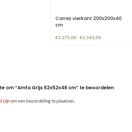
Carrez vierkant 200x200x40
cm
€
1.275,00
-
€
1.543,00
te om “Amfa Grijs 52x52x48 cm” te beoordelen
 zijn
om een beoordeling te plaatsen.