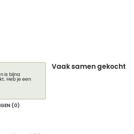
Vaak samen gekocht
 is bijna
kt. Heb je een
GEN (0)