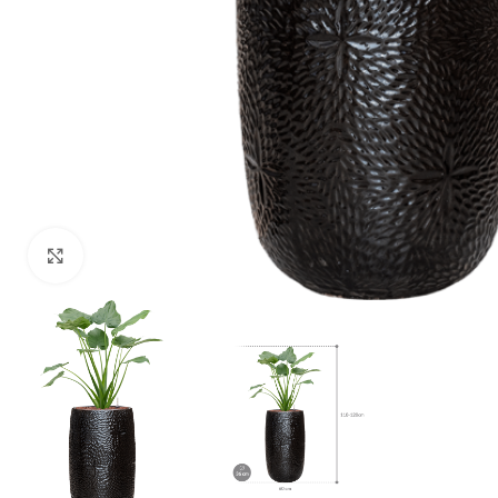
Klik om te vergroten