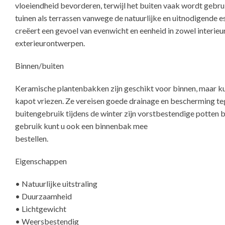
vloeiendheid bevorderen, terwijl het buiten vaak wordt gebru
tuinen als terrassen vanwege de natuurlijke en uitnodigende e
creëert een gevoel van evenwicht en eenheid in zowel interieur
exterieurontwerpen.
Binnen/buiten
Keramische plantenbakken zijn geschikt voor binnen, maar k
kapot vriezen. Ze vereisen goede drainage en bescherming te
buitengebruik tijdens de winter zijn vorstbestendige potten b
gebruik kunt u ook een binnenbak mee
Eigenschappen
• Natuurlijke uitstraling
• Duurzaamheid
• Lichtgewicht
• Weersbestendig