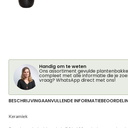
Handig om te weten
Ons assortiment gevulde plantenbakken
compleet met alle informatie die je zoe
vraag? WhatsApp direct met ons!
BESCHRIJVING
AANVULLENDE INFORMATIE
BEOORDELIN
Keramiek