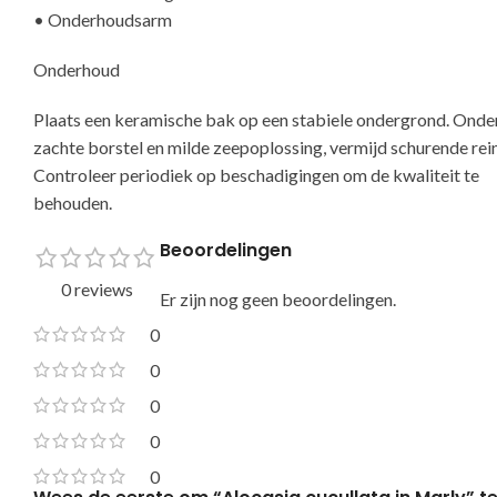
• Onderhoudsarm
Onderhoud
Plaats een keramische bak op een stabiele ondergrond. Ond
zachte borstel en milde zeepoplossing, vermijd schurende rei
Controleer periodiek op beschadigingen om de kwaliteit te
Beoordelingen
0 reviews
Er zijn nog geen beoordelingen.
0
0
0
0
0