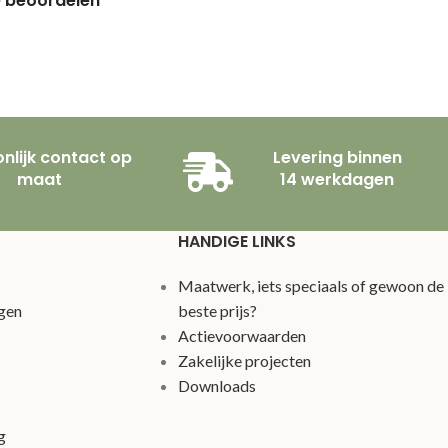
e beoordelen
nlijk contact op
Levering binnen
maat
14 werkdagen
HANDIGE LINKS
Maatwerk, iets speciaals of gewoon de
gen
beste prijs?
Actievoorwaarden
Zakelijke projecten
Downloads
g