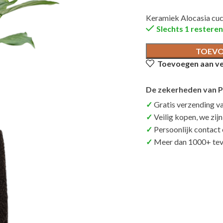
Keramiek Alocasia cuc
Slechts 1 restere
TOEVO
Toevoegen aan ver
De zekerheden van P
Gratis verzending v
Veilig kopen, we zij
Persoonlijk contact
Meer dan 1000+ tev