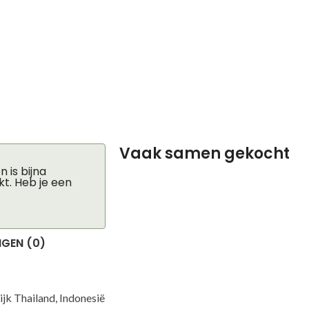
Vaak samen gekocht
 is bijna
kt. Heb je een
GEN (0)
jk Thailand, Indonesië