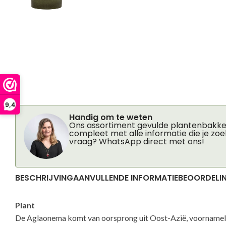
9,4
Handig om te weten
Ons assortiment gevulde plantenbakken
compleet met alle informatie die je zoe
vraag? WhatsApp direct met ons!
BESCHRIJVING
AANVULLENDE INFORMATIE
BEOORDELIN
Plant
De Aglaonema komt van oorsprong uit Oost-Azië, voornameli