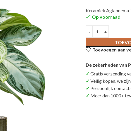
Keramiek Aglaonema ‘Si
Op voorraad
TOEVO
Toevoegen aan ver
De zekerheden van P
Gratis verzending v
Veilig kopen, we zij
Persoonlijk contact
Meer dan 1000+ tev