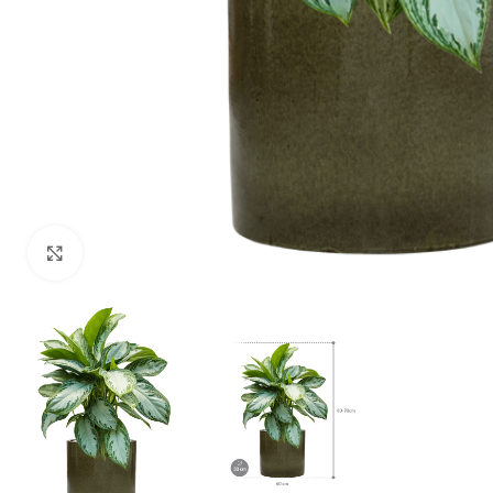
Klik om te vergroten