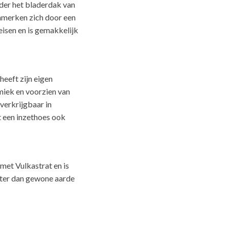
nder het bladerdak van
nmerken zich door een
eisen en is gemakkelijk
heeft zijn eigen
miek en voorzien van
verkrijgbaar in
t een inzethoes ook
met Vulkastrat en is
ater dan gewone aarde