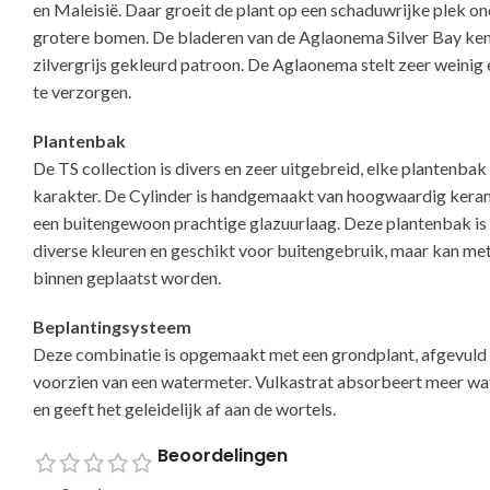
en Maleisië. Daar groeit de plant op een schaduwrijke plek o
grotere bomen. De bladeren van de Aglaonema Silver Bay ke
zilvergrijs gekleurd patroon. De Aglaonema stelt zeer weinig 
te verzorgen.
Plantenbak
De TS collection is divers en zeer uitgebreid, elke plantenbak 
karakter. De Cylinder is handgemaakt van hoogwaardig kera
een buitengewoon prachtige glazuurlaag. Deze plantenbak is 
diverse kleuren en geschikt voor buitengebruik, maar kan me
binnen geplaatst worden.
Beplantingsysteem
Deze combinatie is opgemaakt met een grondplant, afgevuld 
voorzien van een watermeter. Vulkastrat absorbeert meer w
en geeft het geleidelijk af aan de wortels.
Beoordelingen