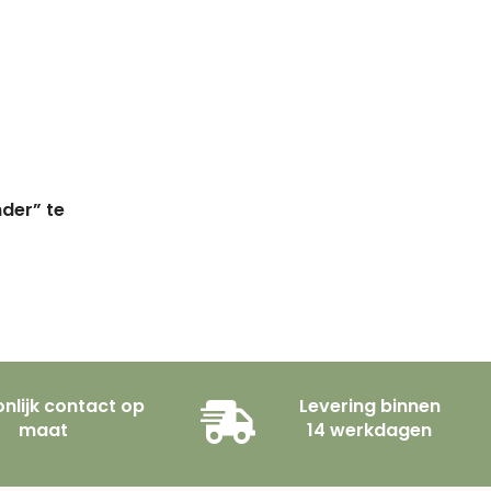
nder” te
nlijk contact op
Levering binnen
maat
14 werkdagen