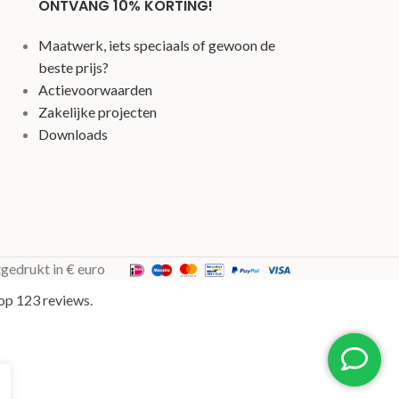
ONTVANG 10% KORTING!
Maatwerk, iets speciaals of gewoon de
beste prijs?
Actievoorwaarden
Zakelijke projecten
Downloads
tgedrukt in € euro
op 123 reviews.