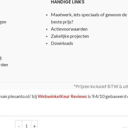
HANDIGE LINKS
Maatwerk, iets speciaals of gewoon de
gen
beste prijs?
Actievoorwaarden
Zakelijke projecten
Downloads
g
rden
*Prijzen inclusief BTW & ui
van plesanto.nl/ bij
WebwinkelKeur Reviews
is 9.4/10 gebaseerd 