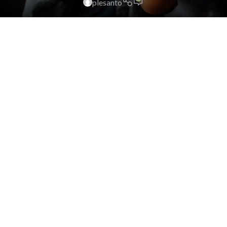
plesanto