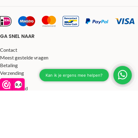
GA SNEL NAAR
Contact
Meest gestelde vragen
Betaling
Verzending
Garantie
9,4
Retourbeleid
Klachtenafhandeling
Algemene voorwaarden
Privacyverklaring
Actievoorwaarden
HANDIGE LINKS