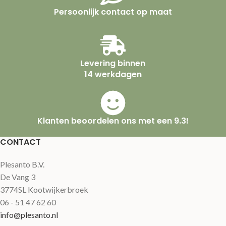
Persoonlijk contact op maat
Levering binnen
14 werkdagen
Klanten beoordelen ons met een 9.3!
CONTACT
Plesanto B.V.
De Vang 3
3774SL Kootwijkerbroek
06 - 51 47 62 60
info@plesanto.nl