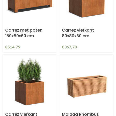
Carrez met poten
Carrez vierkant
150x50x60 cm
80x80x60 cm
€
514,79
€
367,70
Carrez vierkant
Malaga Rhombus