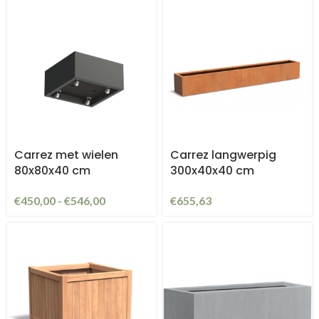
Carrez met wielen
Carrez langwerpig
80x80x40 cm
300x40x40 cm
€
450,00
-
€
546,00
€
655,63