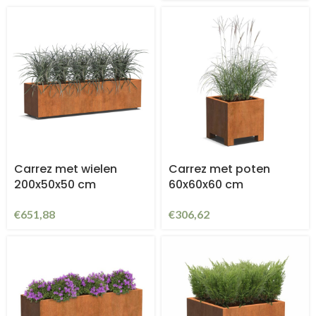
Carrez met wielen
Carrez met poten
200x50x50 cm
60x60x60 cm
€
651,88
€
306,62