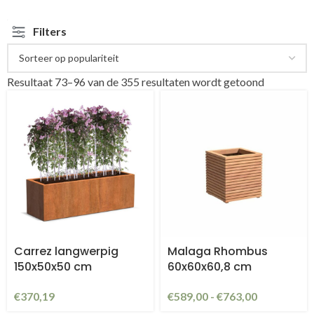
Filters
Resultaat 73–96 van de 355 resultaten wordt getoond
Carrez langwerpig
Malaga Rhombus
150x50x50 cm
60x60x60,8 cm
€
370,19
€
589,00
-
€
763,00