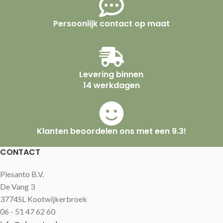
Persoonlijk contact op maat
Levering binnen
14 werkdagen
Klanten beoordelen ons met een 9.3!
CONTACT
Plesanto B.V.
De Vang 3
3774SL Kootwijkerbroek
06 - 51 47 62 60