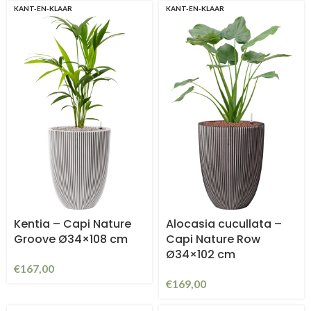
KANT-EN-KLAAR
KANT-EN-KLAAR
Kentia – Capi Nature
Alocasia cucullata –
Groove Ø34×108 cm
Capi Nature Row
Ø34×102 cm
€
167,00
€
169,00