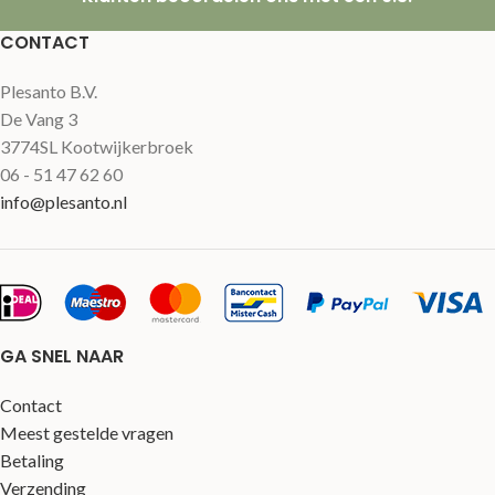
CONTACT
Plesanto B.V.
De Vang 3
3774SL Kootwijkerbroek
06 - 51 47 62 60
info@plesanto.nl
GA SNEL NAAR
Contact
Meest gestelde vragen
Betaling
Verzending