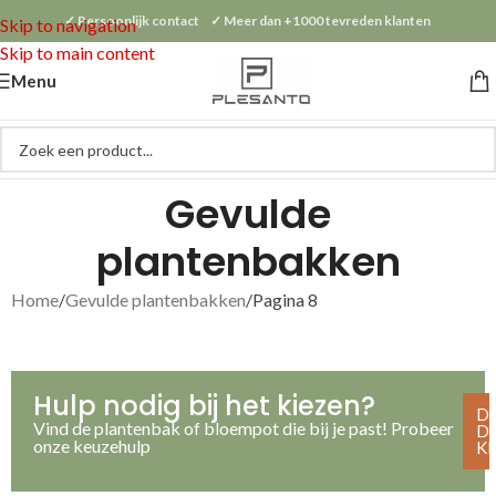
✓ Persoonlijk contact ✓ Meer dan +1000 tevreden klanten
Skip to navigation
Skip to main content
Menu
Gevulde
plantenbakken
Home
Gevulde plantenbakken
Pagina 8
Hulp nodig bij het kiezen?
D
Vind de plantenbak of bloempot die bij je past! Probeer
D
onze keuzehulp
K