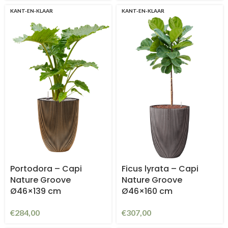
KANT-EN-KLAAR
KANT-EN-KLAAR
Portodora – Capi
Ficus lyrata – Capi
Nature Groove
Nature Groove
Ø46×139 cm
Ø46×160 cm
€
284,00
€
307,00