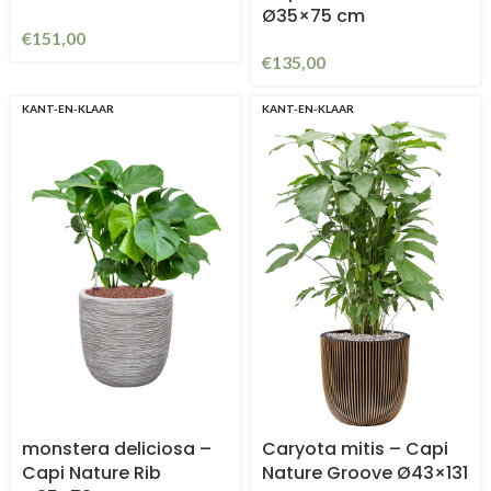
Ø35×75 cm
€
151,00
€
135,00
KANT-EN-KLAAR
KANT-EN-KLAAR
monstera deliciosa –
Caryota mitis – Capi
Capi Nature Rib
Nature Groove Ø43×131