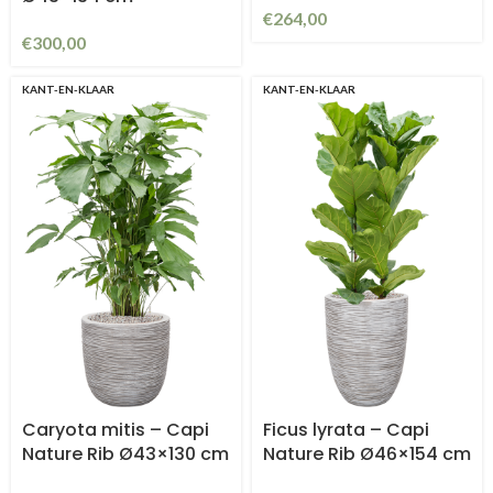
€
264,00
€
300,00
KANT-EN-KLAAR
KANT-EN-KLAAR
Caryota mitis – Capi
Ficus lyrata – Capi
Nature Rib Ø43×130 cm
Nature Rib Ø46×154 cm