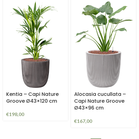
Kentia – Capi Nature
Alocasia cucullata –
Groove Ø43×120 cm
Capi Nature Groove
Ø43×96 cm
€
198,00
€
167,00