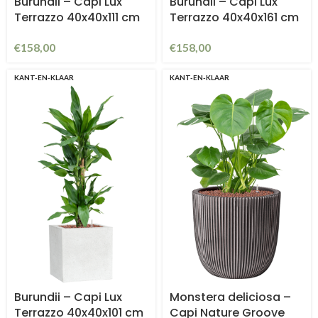
Burundii – Capi Lux
Burundii – Capi Lux
Terrazzo 40x40x111 cm
Terrazzo 40x40x161 cm
€
158,00
€
158,00
KANT-EN-KLAAR
KANT-EN-KLAAR
Burundii – Capi Lux
Monstera deliciosa –
Terrazzo 40x40x101 cm
Capi Nature Groove