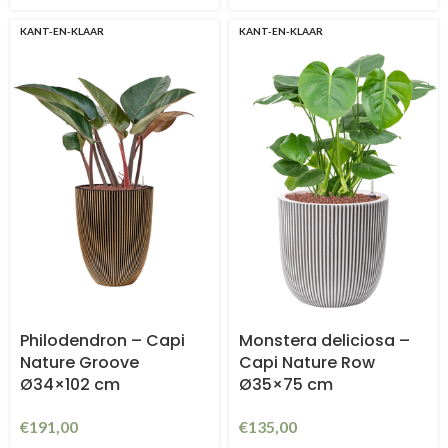
KANT-EN-KLAAR
KANT-EN-KLAAR
Philodendron – Capi
Monstera deliciosa –
Nature Groove
Capi Nature Row
Ø34×102 cm
Ø35×75 cm
€
191,00
€
135,00