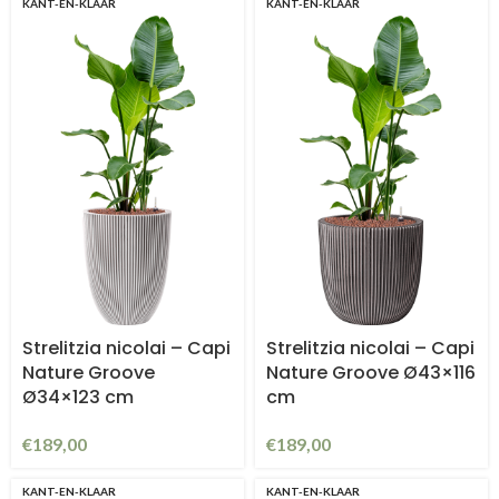
KANT-EN-KLAAR
KANT-EN-KLAAR
Strelitzia nicolai – Capi
Strelitzia nicolai – Capi
Nature Groove
Nature Groove Ø43×116
Ø34×123 cm
cm
€
189,00
€
189,00
KANT-EN-KLAAR
KANT-EN-KLAAR