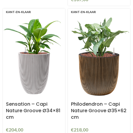
KANT-EN-KLAAR
KANT-EN-KLAAR
Sensation – Capi
Philodendron – Capi
Nature Groove Ø34×81
Nature Groove Ø35×62
cm
cm
€
204,00
€
218,00