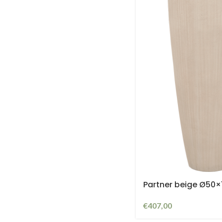
Partner beige Ø50
€
407,00