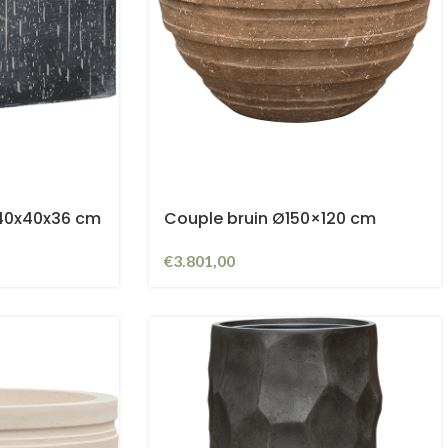
 40x40x36 cm
Couple bruin Ø150×120 cm
€
3.801,00