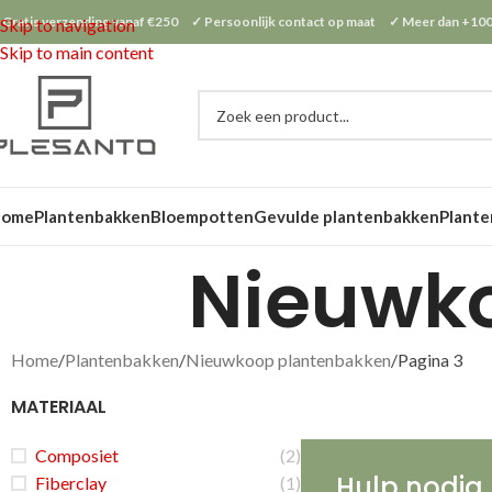
 Gratis verzending vanaf €250 ✓ Persoonlijk contact op maat ✓ Meer dan +100
Skip to navigation
Skip to main content
Home
Plantenbakken
Bloempotten
Gevulde plantenbakken
Plante
Nieuwk
Home
Plantenbakken
Nieuwkoop plantenbakken
Pagina 3
MATERIAAL
Composiet
(2)
Hulp nodig 
Fiberclay
(1)