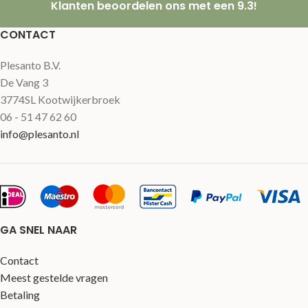
Klanten beoordelen ons met een 9.3!
CONTACT
Plesanto B.V.
De Vang 3
3774SL Kootwijkerbroek
06 - 51 47 62 60
info@plesanto.nl
GA SNEL NAAR
Contact
Meest gestelde vragen
Betaling