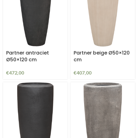
Partner antraciet
Partner beige Ø50×120
Ø50×120 cm
cm
€
472,00
€
407,00