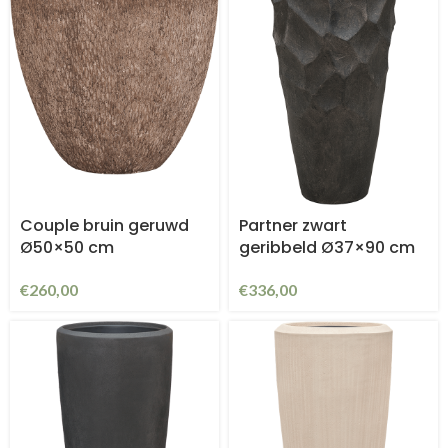
Couple bruin geruwd
Partner zwart
Ø50×50 cm
geribbeld Ø37×90 cm
€
260,00
€
336,00