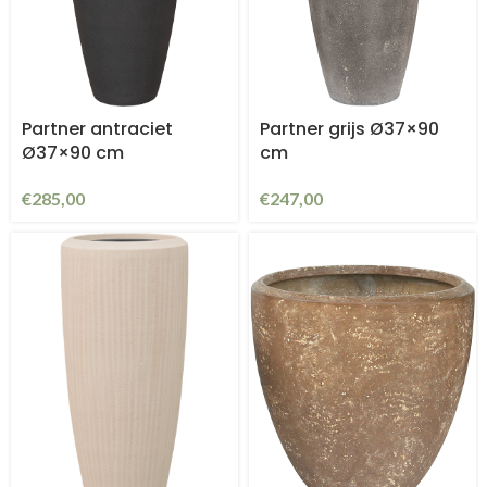
Partner antraciet
Partner grijs Ø37×90
Ø37×90 cm
cm
€
285,00
€
247,00