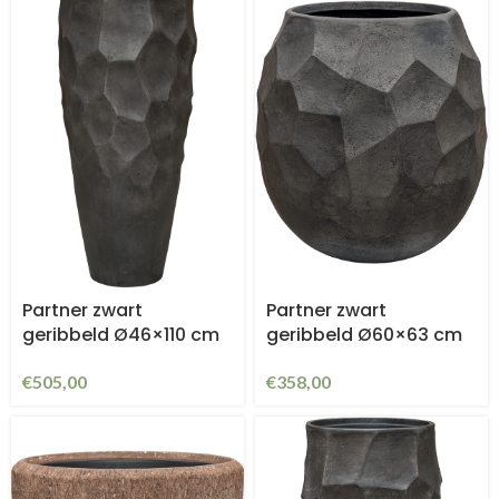
Partner zwart
Partner zwart
geribbeld Ø46×110 cm
geribbeld Ø60×63 cm
€
505,00
€
358,00