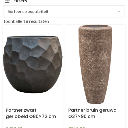
Filters
Toont alle 18 resultaten
Partner zwart
Partner bruin geruwd
geribbeld Ø80×72 cm
Ø37×90 cm