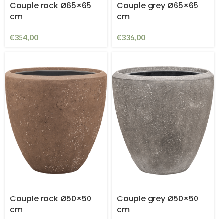
Couple rock Ø65×65
Couple grey Ø65×65
cm
cm
€
354,00
€
336,00
Couple rock Ø50×50
Couple grey Ø50×50
cm
cm