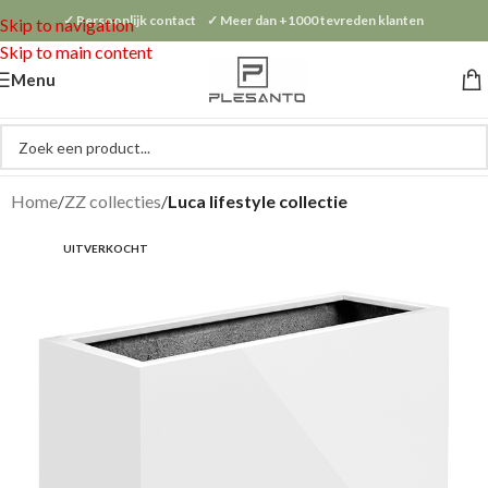
✓ Persoonlijk contact ✓ Meer dan +1000 tevreden klanten
Skip to navigation
Skip to main content
Menu
Home
ZZ collecties
Luca lifestyle collectie
UITVERKOCHT