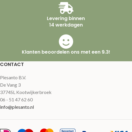
Levering binnen
14 werkdagen
Klanten beoordelen ons met een 9.3!
CONTACT
Plesanto B.V.
De Vang 3
3774SL Kootwijkerbroek
06 - 51 47 62 60
info@plesanto.nl