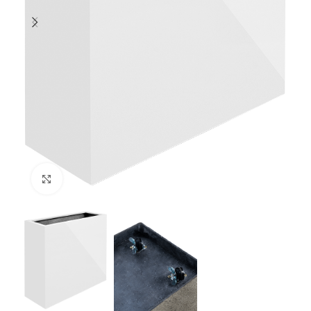
Klik om te vergroten