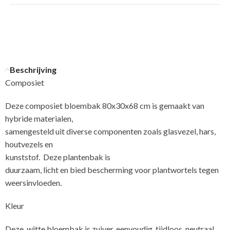
Beschrijving
Composiet
Deze composiet bloembak 80x30x68 cm is gemaakt van
hybride materialen,
samengesteld uit diverse componenten zoals glasvezel, hars,
houtvezels en
kunststof. Deze plantenbak is
duurzaam, licht en bied bescherming voor plantwortels tegen
weersinvloeden.
Kleur
Deze, witte bloembak is zuiver, eenvoudig, tijdloos, neutraal,