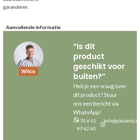
ga
Aanvullende informatie
“Is dit
product
geschikt voor
buiten?”
Heb je een vraag over
dit product? Stuur
ons een bericht via
WhatsApp!
+31 6 51
info@plesanto.nl
47 62 60