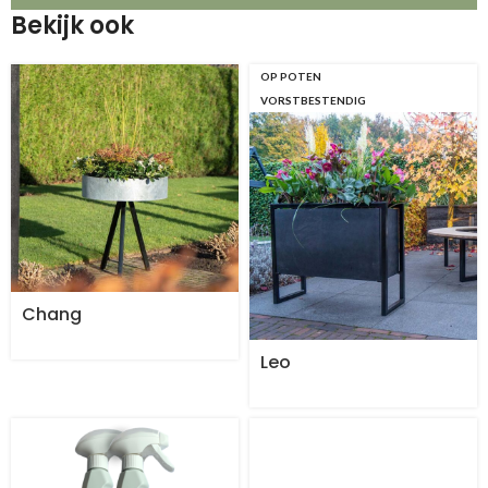
Bekijk ook
OP POTEN
VORSTBESTENDIG
Chang
Leo