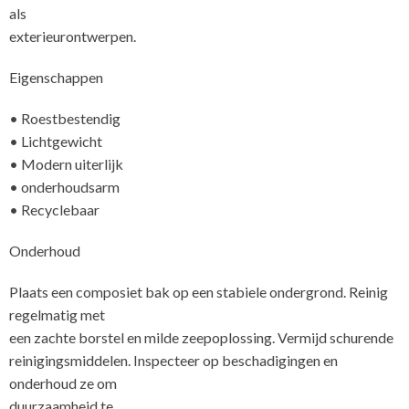
als
ext
Eigenschappen
• Roestbestendig
• Lichtgewicht
• Modern uiterlijk
• onderhoudsarm
• Recyclebaar
Onderhoud
Plaats een composiet bak op een stabiele ondergrond. Reinig
regelmatig met
een zachte borstel en milde zeepoplossing. Vermijd schurende
reinigingsmiddelen. Inspecteer op beschadigingen en
onderhoud ze om
duurzaamheid te