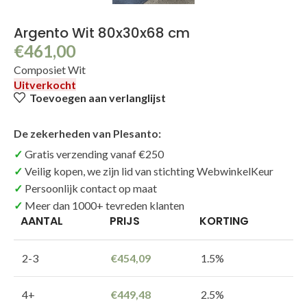
Argento Wit 80x30x68 cm
€
461,00
Composiet Wit
Uitverkocht
Toevoegen aan verlanglijst
De zekerheden van Plesanto:
Gratis verzending vanaf €250
Veilig kopen, we zijn lid van stichting WebwinkelKeur
Persoonlijk contact op maat
Meer dan 1000+ tevreden klanten
AANTAL
PRIJS
KORTING
2-3
€
454,09
1.5%
4+
€
449,48
2.5%